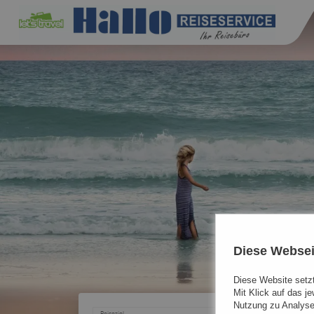
Diese Websei
Diese Website setzt
Mit Klick auf das j
Nutzung zu Analyse
Reiseziel