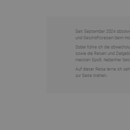
Seit September 2024 absolvie
und Geschäftsreisen beim Hall
Dabei führe ich die abwechsl
sowie die Reisen und Zielgeb
meisten Spaß. Nebenher betr
Auf dieser Reise lerne ich se
zur Seite stehen.