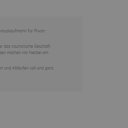
ismuskaufmann für Privat-
r das touristische Geschäft
uben machen mir hierbei am
gen und Abläufen voll und ganz